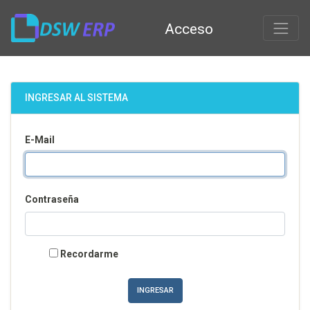
Acceso
INGRESAR AL SISTEMA
E-Mail
Contraseña
Recordarme
INGRESAR